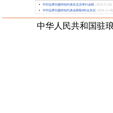
中印边界问题特别代表在北京举行会晤
(2024-12-18)
中印边界问题特别代表会晤取得6点共识
(2024-12-18
中华人民共和国驻琅