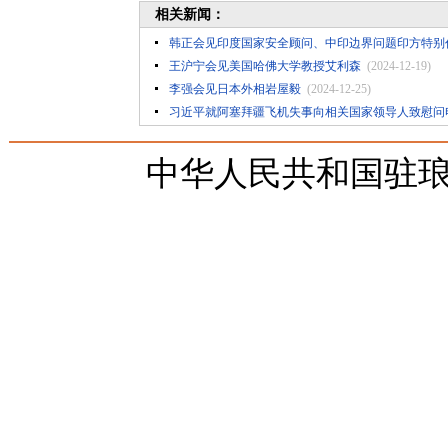
相关新闻：
韩正会见印度国家安全顾问、中印边界问题印方特别
王沪宁会见美国哈佛大学教授艾利森
(2024-12-19)
李强会见日本外相岩屋毅
(2024-12-25)
习近平就阿塞拜疆飞机失事向相关国家领导人致慰问
中华人民共和国驻琅