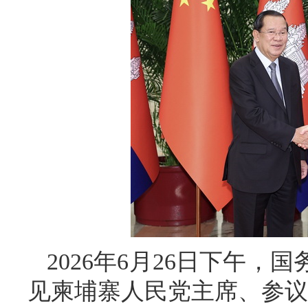
2026年6月26日下午
见柬埔寨人民党主席、参议