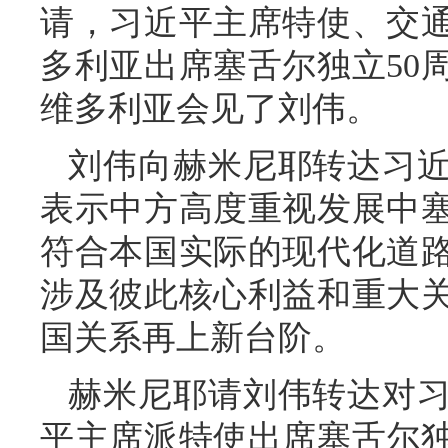
请，习近平主席特使、交
多利亚出席塞舌尔独立50
维多利亚会见了刘伟。
刘伟向赫米尼耶转达习
表示中方高度重视发展中
符合本国实际的现代化道
涉及彼此核心利益和重大
国关系再上新台阶。
赫米尼耶请刘伟转达对
平主席派特使出席塞舌尔独