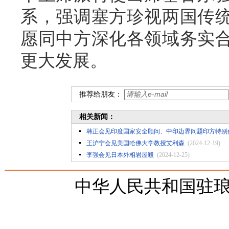
系，强调塞方珍视两国传
愿同中方深化各领域务实
更大发展。
推荐给朋友：
相关新闻：
韩正会见印度国家安全顾问、中印边界问题印方特别
王沪宁会见美国哈佛大学教授艾利森
(2024-12-19)
李强会见日本外相岩屋毅
(2024-12-25)
中华人民共和国驻琅