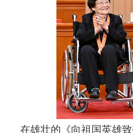
在雄壮的《向祖国英雄致