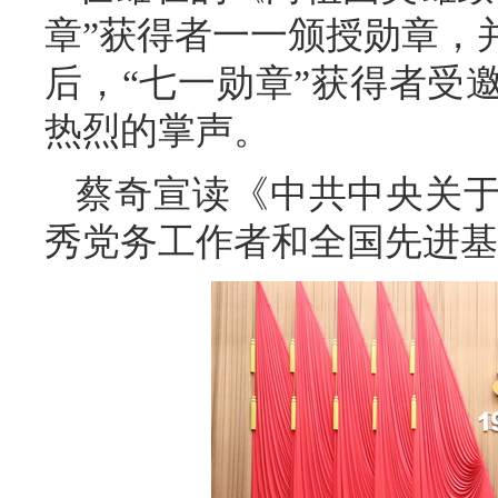
章”获得者一一颁授勋章，
后，“七一勋章”获得者受
热烈的掌声。
蔡奇宣读《中共中央关
秀党务工作者和全国先进基