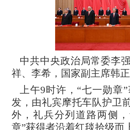
中共中央政治局常委李
祥、李希，国家副主席韩正
上午9时许，“七一勋章
发，由礼宾摩托车队护卫
外，礼兵分列道路两侧，
章”获得者沿着红毯拾级而