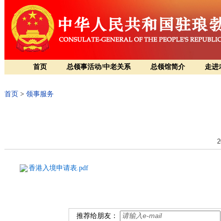
首页
总领事活动/中老关系
总领馆简介
走进
首页
>
领事服务
2
香港入境申请表.pdf
推荐给朋友：