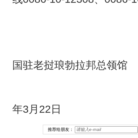
国驻老挝琅勃拉邦总领馆
2
年3月22日
推荐给朋友：