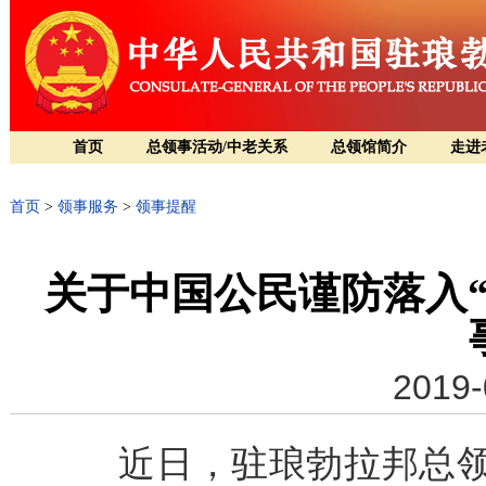
首页
总领事活动/中老关系
总领馆简介
走进
首页
>
领事服务
>
领事提醒
关于中国公民谨防落入
2019-
近日，驻琅勃拉邦总领