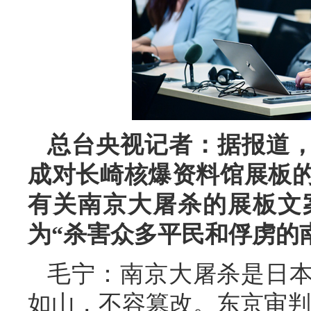
总台央视记者：据报道，
成对长崎核爆资料馆展板
有关南京大屠杀的展板文
为“杀害众多平民和俘虏的
毛宁：南京大屠杀是日
如山，不容篡改。东京审判