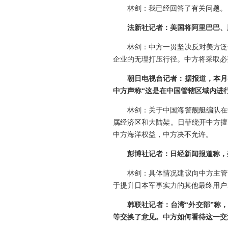
林剑：我已经回答了有关问题。
法新社记者：美国将阿里巴巴、
林剑：中方一贯坚决反对美方泛
企业的无理打压行径。中方将采取必
朝日电视台记者：据报道，本月
中方声称“这是在中国管辖区域内进
林剑：关于中国海警舰艇编队在
属经济区和大陆架。日菲绕开中方擅
中方海洋权益，中方决不允许。
彭博社记者：日经新闻报道称，
林剑：具体情况建议向中方主管
于提升日本军事实力的其他最终用户
韩联社记者：台湾“外交部”称
等交换了意见。中方如何看待这一交