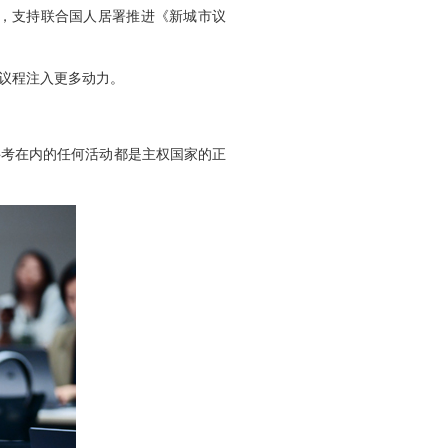
，支持联合国人居署推进《新城市议
展议程注入更多动力。
科考在内的任何活动都是主权国家的正