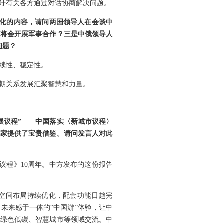
吁有关各方通过对话协商解决问题。
核化的内容，请问两国领导人在会谈中
朝将会开展军事合作？三是中俄领导人
问题？
续性、稳定性。
朝关系发展汇聚智慧和力量。
展议程”——中国落实〈新城市议程〉
国家提供了宝贵借鉴。请问发言人对此
议程》10周年。中方发布的这份报告
空间布局持续优化，配套功能日趋完
未来感于一体的“中国游”体验，让中
、绿色低碳、智慧城市等领域交流。中