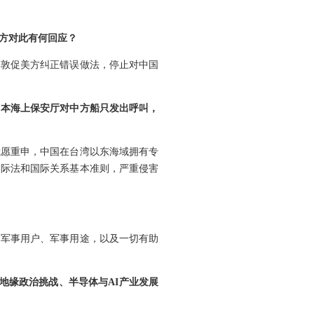
方对此有何回应？
们敦促美方纠正错误做法，停止对中国
日本海上保安厅对中方船只发出呼叫，
我愿重申，中国在台湾以东海域拥有专
国际法和国际关系基本准则，严重侵害
本军事用户、军事用途，以及一切有助
对地缘政治挑战、半导体与AI产业发展