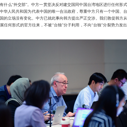
有什么“外交部”。中方一贯坚决反对建交国同中国台湾地区进行任何形式的
中华人民共和国为代表中国的唯一合法政府，尊重中方只有一个中国、
国的立场没有变化。中方已就此事向韩方提出严正交涉。我们敦促韩方
展任何形式的官方往来，不被“台独”分子利用，不向“台独”分裂势力发