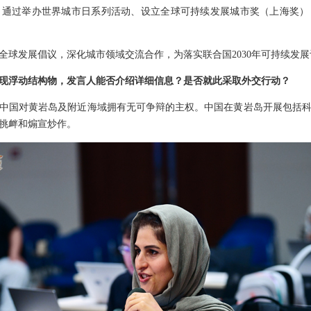
，通过举办世界城市日系列活动、设立全球可持续发展城市奖（上海奖）
全球发展倡议，深化城市领域交流合作，为落实联合国2030年可持续发
现浮动结构物，发言人能否介绍详细信息？是否就此采取外交行动？
中国对黄岩岛及附近海域拥有无可争辩的主权。中国在黄岩岛开展包括
挑衅和煽宣炒作。