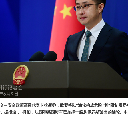
交与安全政策高级代表卡拉斯称，欧盟将以“油轮构成危险”和“限制俄罗
。据报道，6月初，法国和英国海军已扣押一艘从俄罗斯驶出的油轮。