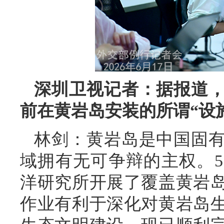
深圳卫视记者：据报道
前在黄岩岛安装的所谓“设
林剑：黄岩岛是中国固
域拥有无可争辩的主权。
洋研究所开展了覆盖黄岩
作业有利于深化对黄岩岛