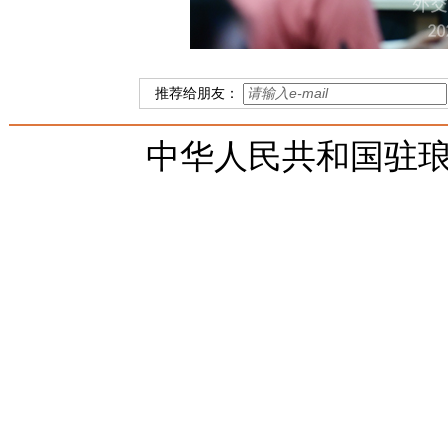
推荐给朋友：
中华人民共和国驻琅