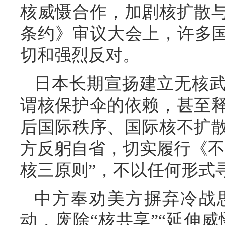
核威慑合作，加剧核扩散
条约》审议大会上，许多国
切和强烈反对。
日本长期宣扬建立无核
谓核保护伞的依赖，甚至
后国际秩序、国际核不扩
方反躬自省，切实履行《不
核三原则”，不以任何形式
中方奉劝美方摒弃冷战
动，废除“核共享”“延伸