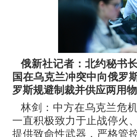
俄新社记者：北约秘书
国在乌克兰冲突中向俄罗
罗斯规避制裁并供应两用物
林剑：中方在乌克兰危
一直积极致力于止战停火
提供致命性武器，严格管