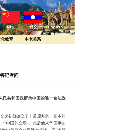
文化教育
中老关系
答记者问
华人民共和国政府为中国的唯一合法政
建交之初就确立了非常原则的、基本的
一个中国的立场”。此后他来华国事访