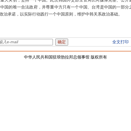
重大关切，坚持一个中国。此次韩国外交部主管局长向媒体完整、公开
中国的唯一合法政府，并尊重中方只有一个中国、台湾是中国的一部分
政治承诺，以实际行动践行一个中国原则，维护中韩关系政治基础。
全文打印
中华人民共和国驻琅勃拉邦总领事馆 版权所有