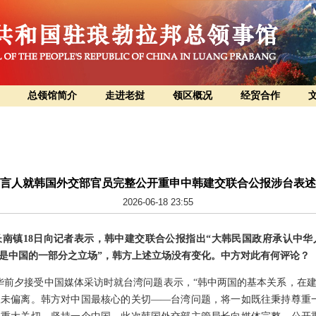
总领馆简介
走进老挝
领区概况
经贸合作
言人就韩国外交部官员完整公开重申中韩建交联合公报涉台表述
2026-06-18 23:55
南镇18日向记者表示，韩中建交联合公报指出“大韩民国政府承认中
是中国的一部分之立场”，韩方上述立场没有变化。中方对此有何评论？
华前夕接受中国媒体采访时就台湾问题表示，“韩中两国的基本关系，在
未偏离。韩方对中国最核心的关切——台湾问题，将一如既往秉持尊重