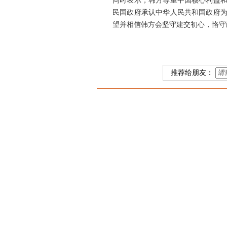
问时表示，韩方尊重中国核心利益和
民国政府承认中华人民共和国政府为
望并相信韩方会坚守建交初心，恪守
推荐给朋友：