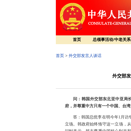
首页
总领事活动/中老关系
首页
>
外交部发言人谈话
外交部发
问：韩国外交部东北亚中亚局长
府，并尊重中方只有一个中国、台湾
答：韩国总统李在明今年1月访
立场。韩政府始终恪守这一立场，从