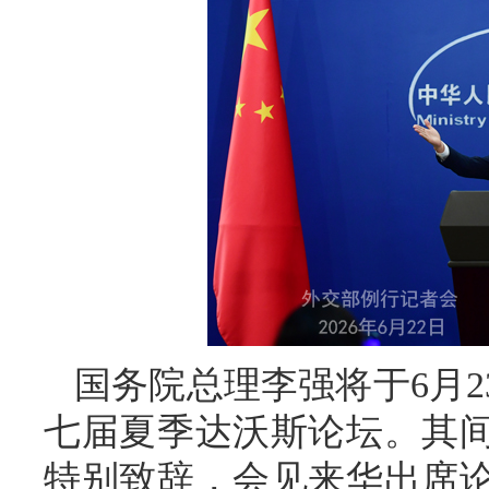
国务院总理李强将于6月2
七届夏季达沃斯论坛。其
特别致辞，会见来华出席