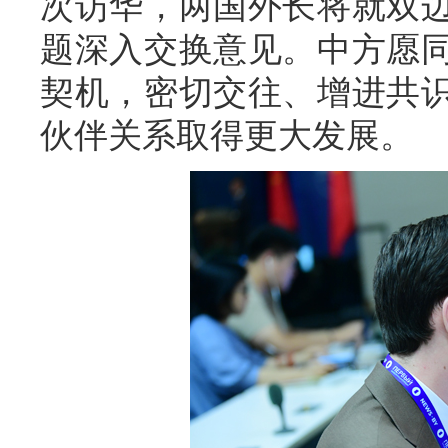
次访华，两国外长将就双
题深入交换意见。中方愿同
契机，密切交往、增进共
伙伴关系取得更大发展。