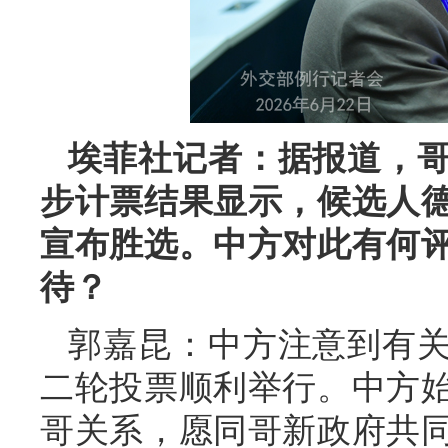
埃菲社记者：据报道，
步计票结果显示，候选人
宣布胜选。中方对此有何
待？
郭嘉昆：中方注意到有
二轮投票顺利举行。中方
哥关系，愿同哥新政府共