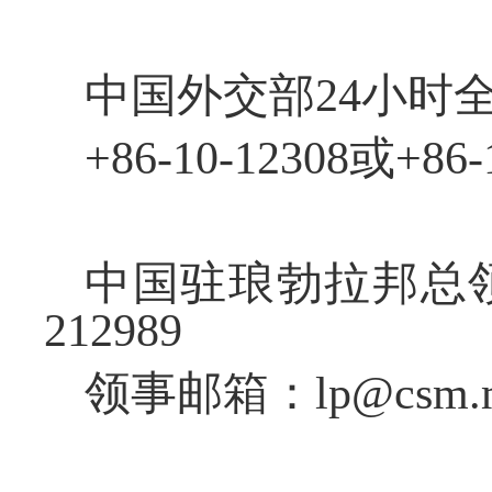
中国外交部
24小时
+86-10-12308或+86-
中国驻琅勃拉邦总
212989
领事邮箱：
lp@csm.m