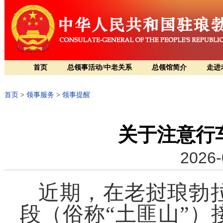
首页
总领事活动/中老关系
总领馆简介
走进
首页
>
领事服务
>
领事提醒
关于注意行
2026-
近期，在老挝琅勃
段（俗称“土匪山”