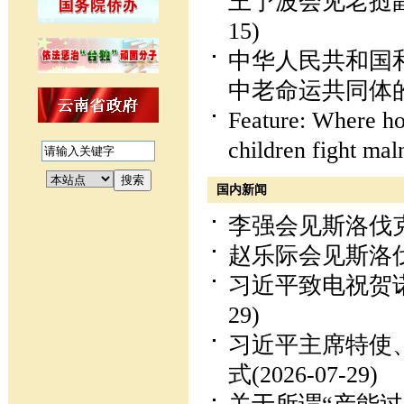
王予波会见老挝
15)
中华人民共和国
中老命运共同体
Feature: Where ho
children fight maln
国内新闻
李强会见斯洛伐
赵乐际会见斯洛
习近平致电祝贺
29)
习近平主席特使
式
(2026-07-29)