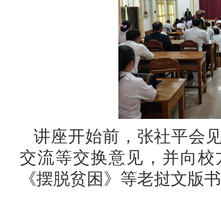
讲座开始前，张社平会
交流等交换意见，并向校
《摆脱贫困》等老挝文版书