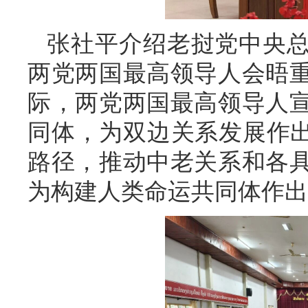
张社平介绍老挝党中央
两党两国最高领导人会晤重
际，两党两国最高领导人
同体，为双边关系发展作出
路径，推动中老关系和各
为构建人类命运共同体作出