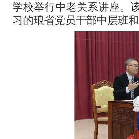
学校举行中老关系讲座。
习的琅省党员干部中层班和